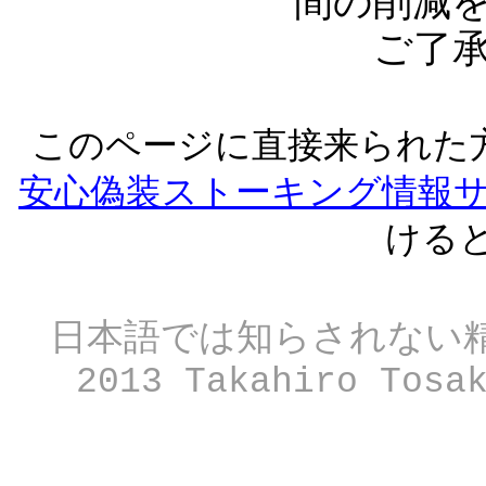
間の削減
ご了
このページに直接来られ
安心偽装ストーキング情報サイ
ける
日本語では知らされない
2013 Takahiro Tosa